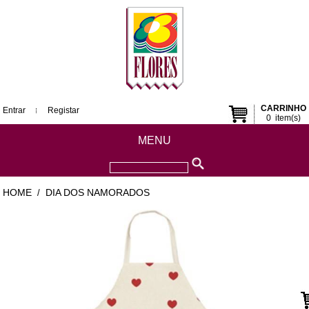
CARRINHO
Entrar
Registar
0
item(s)
MENU
HOME
DIA DOS NAMORADOS
/