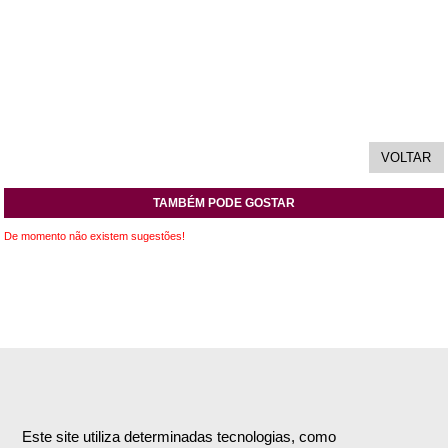
TAMBÉM PODE GOSTAR
De momento não existem sugestões!
INFORMAÇÕES
APOIO AO CLIENTE
Empresa
Encomendas & Pagamentos
Este site utiliza determinadas tecnologias, como