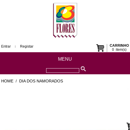
CARRINHO
Entrar
Registar
0
item(s)
MENU
HOME
DIA DOS NAMORADOS
/