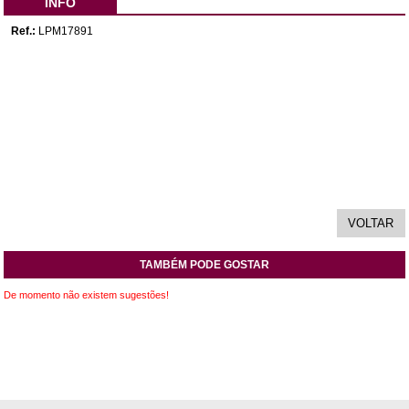
INFO
Ref.:
LPM17891
TAMBÉM PODE GOSTAR
De momento não existem sugestões!