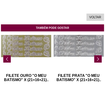
TAMBÉM PODE GOSTAR
FILETE OURO "O MEU
FILETE PRATA "O MEU
BATISMO" X (21+16+21)
..
BATISMO" X (21+16+21)
..