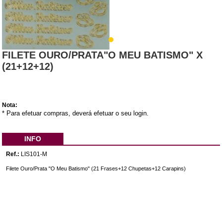
FILETE OURO/PRATA"O MEU BATISMO" X
(21+12+12)
Nota:
* Para efetuar compras, deverá efetuar o seu login.
INFO
Ref.:
LIS101-M
Filete Ouro/Prata "O Meu Batismo" (21 Frases+12 Chupetas+12 Carapins)