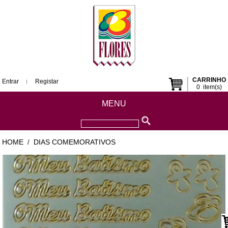
CARRINHO
Entrar
Registar
0
item(s)
MENU
HOME
DIAS COMEMORATIVOS
/