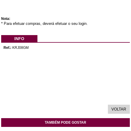
Nota:
* Para efetuar compras, deverá efetuar o seu login.
INFO
Ref.:
KRJ08GM
TAMBÉM PODE GOSTAR