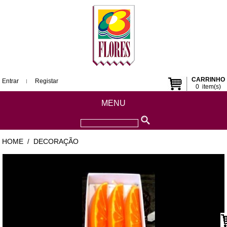
CARRINHO
Entrar
Registar
0
item(s)
MENU
HOME
DECORAÇÃO
/