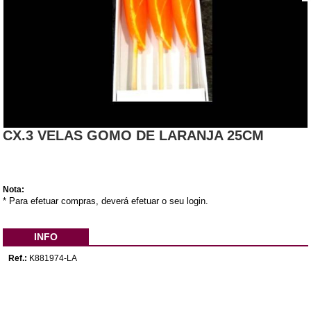
CX.3 VELAS GOMO DE LARANJA 25CM
Nota:
* Para efetuar compras, deverá efetuar o seu login.
INFO
Ref.:
K881974-LA