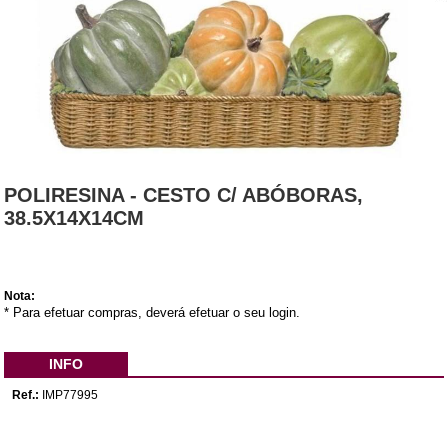
POLIRESINA - CESTO C/ ABÓBORAS,
38.5X14X14CM
Nota:
* Para efetuar compras, deverá efetuar o seu login.
INFO
Ref.:
IMP77995