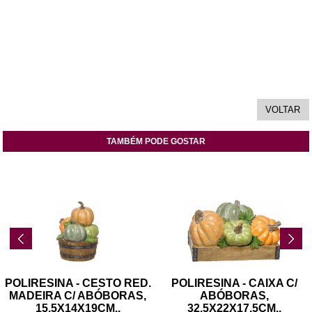
TAMBÉM PODE GOSTAR
POLIRESINA - CESTO RED.
POLIRESINA - CAIXA C/
MADEIRA C/ ABÓBORAS,
ABÓBORAS,
15.5X14X19CM
..
32.5X22X17.5CM
..