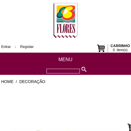
CARRINHO
Entrar
Registar
0
item(s)
MENU
HOME
DECORAÇÃO
/