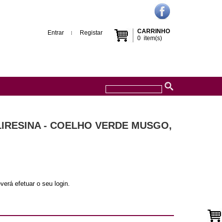
CARRINHO
Entrar
Registar
0
item(s)
LIRESINA - COELHO VERDE MUSGO,
verá efetuar o seu login.