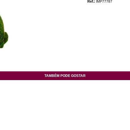
Ref.:
IMP77787
TAMBÉM PODE GOSTAR