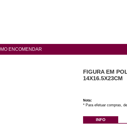
MO ENCOMENDAR
FIGURA EM PO
14X16.5X23CM
Nota:
* Para efetuar compras, de
INFO