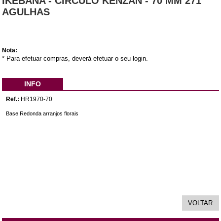
IKEBANA - CIRCULO KENZAN - 70 MM 271
AGULHAS
Nota:
* Para efetuar compras, deverá efetuar o seu login.
INFO
Ref.:
HR1970-70
Base Redonda arranjos florais