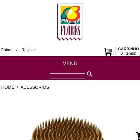
CARRINHO
Entrar
Registar
0
item(s)
MENU
HOME
ACESSÓRIOS
/