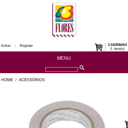
CARRINHO
Entrar
Registar
0
item(s)
MENU
HOME
ACESSÓRIOS
/