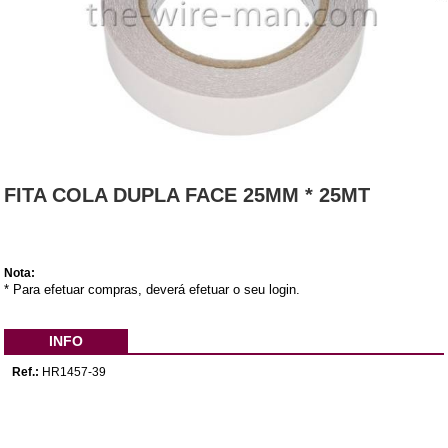
FITA COLA DUPLA FACE 25MM * 25MT
Nota:
* Para efetuar compras, deverá efetuar o seu login.
INFO
Ref.:
HR1457-39