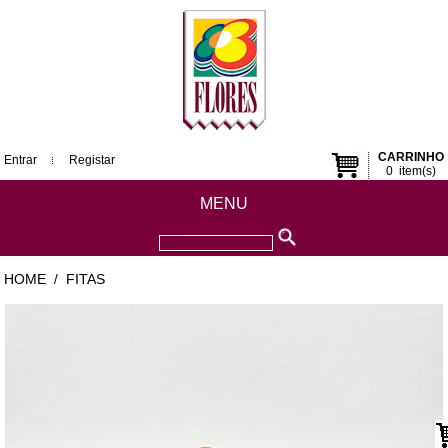
CARRINHO
Entrar
Registar
0
item(s)
MENU
HOME
FITAS
/