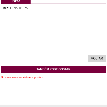
INFO
Ref.:
FENA6019753
TAMBÉM PODE GOSTAR
De momento não existem sugestões!