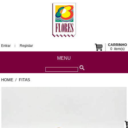
CARRINHO
Entrar
Registar
0
item(s)
MENU
HOME
FITAS
/