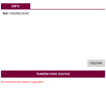
INFO
Ref.:
FENA6019345
TAMBÉM PODE GOSTAR
De momento não existem sugestões!