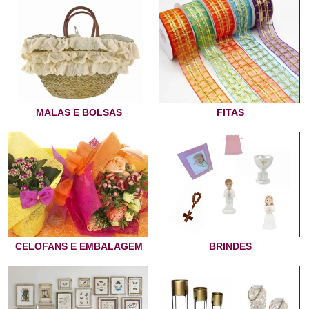
MALAS E BOLSAS
FITAS
CELOFANS E EMBALAGEM
BRINDES