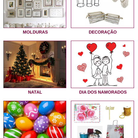
MOLDURAS
DECORAÇÃO
NATAL
DIA DOS NAMORADOS