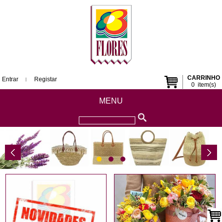
CARRINHO
Entrar
Registar
0
item(s)
MENU