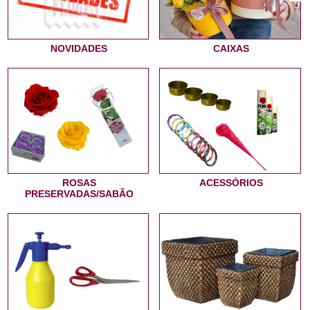
NOVIDADES
CAIXAS
ROSAS
ACESSÓRIOS
PRESERVADAS/SABÃO