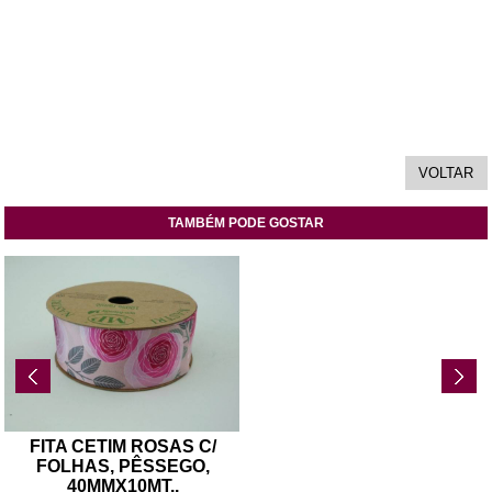
TAMBÉM PODE GOSTAR
FITA CETIM ROSAS C/
FOLHAS, PÊSSEGO,
40MMX10MT
..