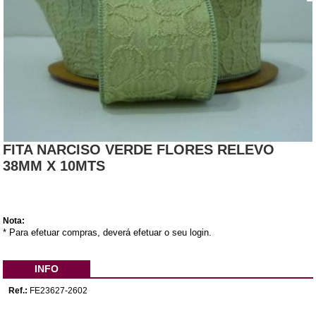
FITA NARCISO VERDE FLORES RELEVO
38MM X 10MTS
Nota:
* Para efetuar compras, deverá efetuar o seu login.
INFO
Ref.:
FE23627-2602