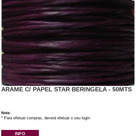
ARAME C/ PAPEL STAR BERINGELA - 50MTS
Nota:
* Para efetuar compras, deverá efetuar o seu login.
INFO