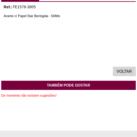
Ref.:
FE1578-3805
Arame c/ Papel Star Beringela - 50Mts
TAMBÉM PODE GOSTAR
De momento não existem sugestões!