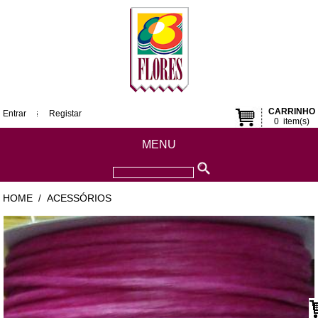
CARRINHO
Entrar
Registar
0
item(s)
MENU
HOME
ACESSÓRIOS
/