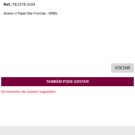
Ref.:
FE1578-3104
Arame c/ Papel Star Fuschia - 50Mts
TAMBÉM PODE GOSTAR
De momento não existem sugestões!