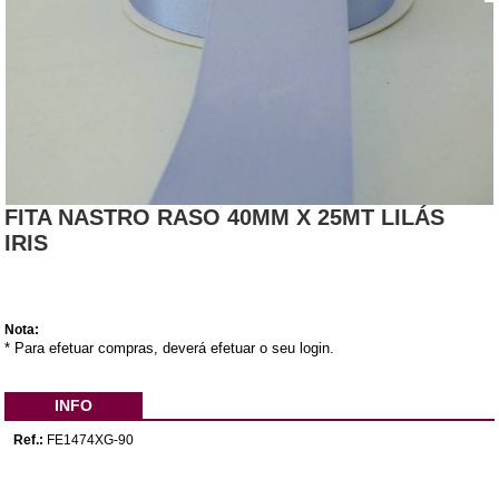
FITA NASTRO RASO 40MM X 25MT LILÁS
IRIS
Nota:
* Para efetuar compras, deverá efetuar o seu login.
INFO
Ref.:
FE1474XG-90