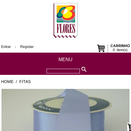
CARRINHO
Entrar
Registar
0
item(s)
MENU
HOME
FITAS
/