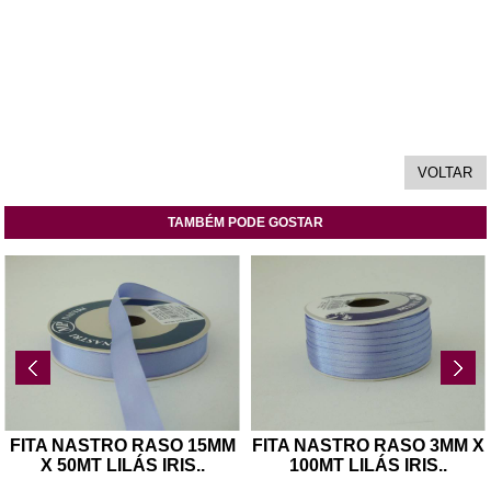
TAMBÉM PODE GOSTAR
FITA NASTRO RASO 15MM
FITA NASTRO RASO 3MM X
X 50MT LILÁS IRIS
..
100MT LILÁS IRIS
..