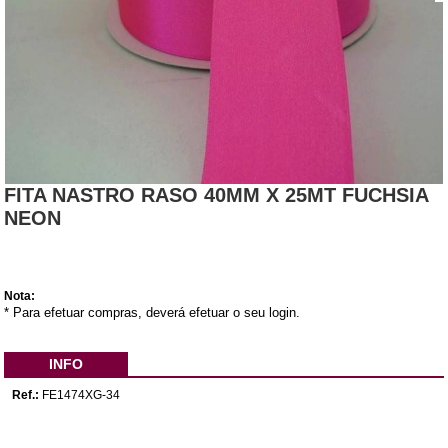
FITA NASTRO RASO 40MM X 25MT FUCHSIA
NEON
Nota:
* Para efetuar compras, deverá efetuar o seu login.
INFO
Ref.:
FE1474XG-34