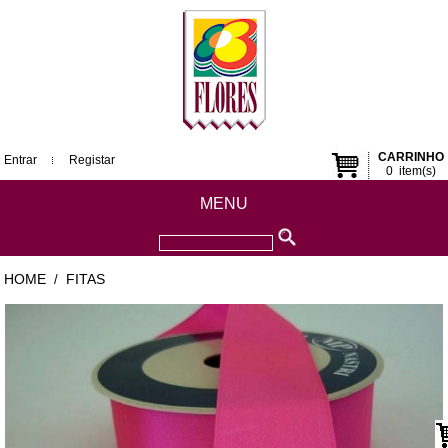
CARRINHO
Entrar
Registar
0
item(s)
MENU
HOME
FITAS
/