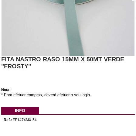
FITA NASTRO RASO 15MM X 50MT VERDE
"FROSTY"
Nota:
* Para efetuar compras, deverá efetuar o seu login.
INFO
Ref.:
FE1474MX-54