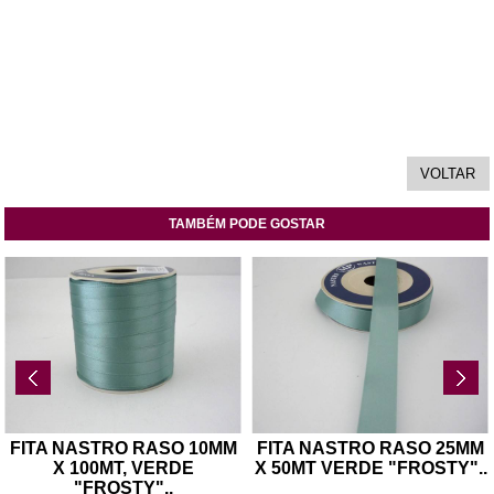
TAMBÉM PODE GOSTAR
FITA NASTRO RASO 10MM
FITA NASTRO RASO 25MM
X 100MT, VERDE
X 50MT VERDE "FROSTY"
..
"FROSTY"
..