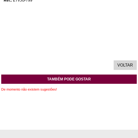
Ref.:
ETVJG-799
TAMBÉM PODE GOSTAR
De momento não existem sugestões!