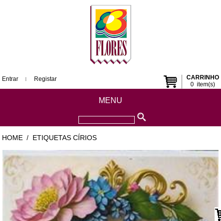
CARRINHO
Entrar
Registar
0
item(s)
MENU
HOME
ETIQUETAS CÍRIOS
/