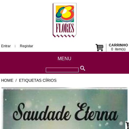
CARRINHO
Entrar
Registar
0
item(s)
MENU
HOME
ETIQUETAS CÍRIOS
/