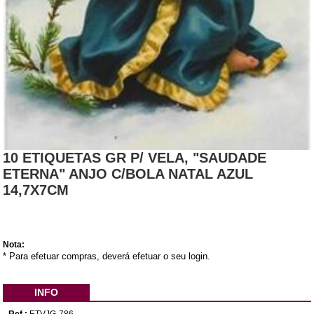
10 ETIQUETAS GR P/ VELA, "SAUDADE
ETERNA" ANJO C/BOLA NATAL AZUL
14,7X7CM
Nota:
* Para efetuar compras, deverá efetuar o seu login.
INFO