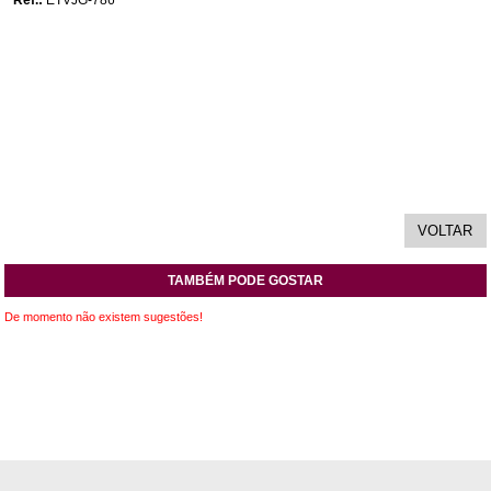
Ref.:
ETVJG-786
TAMBÉM PODE GOSTAR
De momento não existem sugestões!