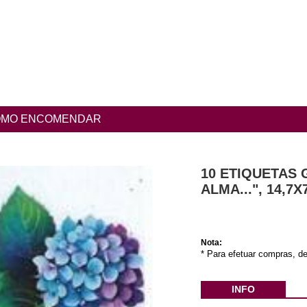
MO ENCOMENDAR
10 ETIQUETAS G
ALMA...", 14,7
Nota:
* Para efetuar compras, de
INFO