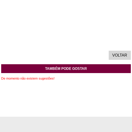
TAMBÉM PODE GOSTAR
De momento não existem sugestões!
INFORMAÇÕES
APOIO AO CLIENTE