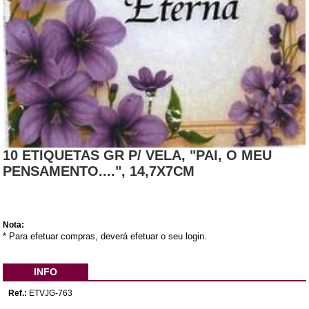
10 ETIQUETAS GR P/ VELA, "PAI, O MEU
PENSAMENTO....", 14,7X7CM
Nota:
* Para efetuar compras, deverá efetuar o seu login.
INFO
Ref.:
ETVJG-763