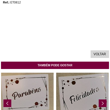
Ref.:
ET0812
TAMBÉM PODE GOSTAR