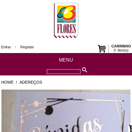
CARRINHO
Entrar
Registar
0
item(s)
MENU
HOME
ADEREÇOS
/