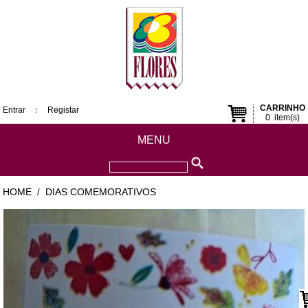
CARRINHO
Entrar
Registar
0
item(s)
MENU
HOME
DIAS COMEMORATIVOS
/