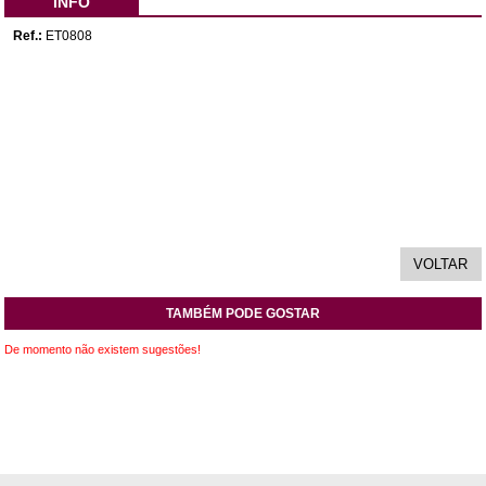
INFO
Ref.:
ET0808
TAMBÉM PODE GOSTAR
De momento não existem sugestões!