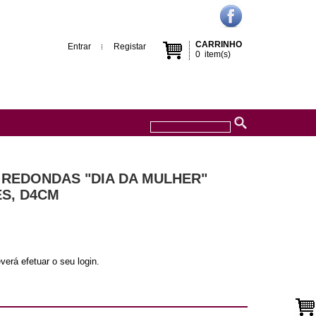
CARRINHO
Entrar
Registar
0
item(s)
 REDONDAS "DIA DA MULHER"
S, D4CM
verá efetuar o seu login.