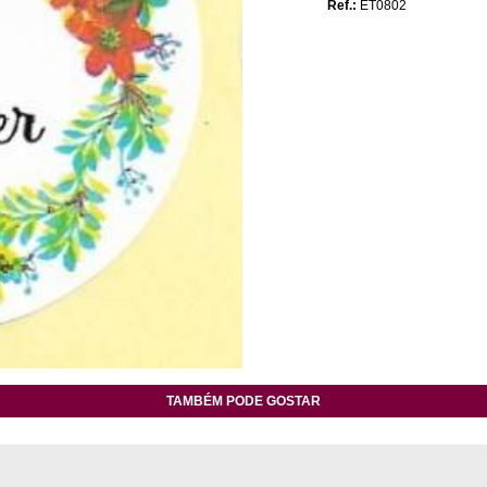
Ref.:
ET0802
TAMBÉM PODE GOSTAR