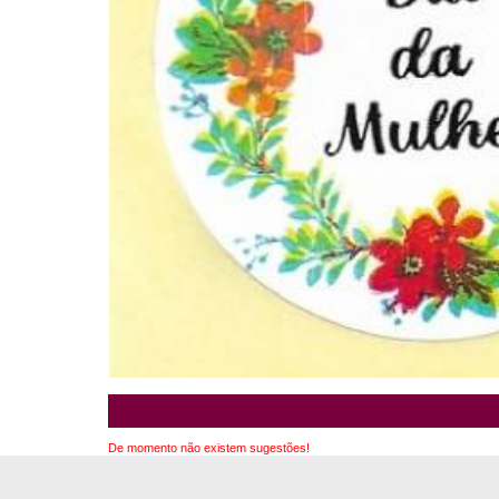
De momento não existem sugestões!