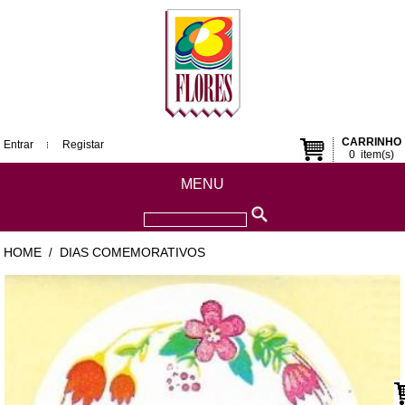
CARRINHO
Entrar
Registar
0
item(s)
MENU
HOME
DIAS COMEMORATIVOS
/