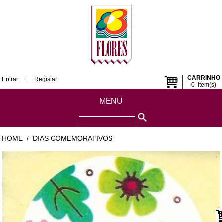
CARRINHO
Entrar
Registar
0
item(s)
MENU
HOME
DIAS COMEMORATIVOS
/