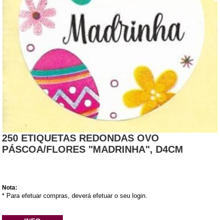
250 ETIQUETAS REDONDAS OVO
PÁSCOA/FLORES "MADRINHA", D4CM
Nota:
* Para efetuar compras, deverá efetuar o seu login.