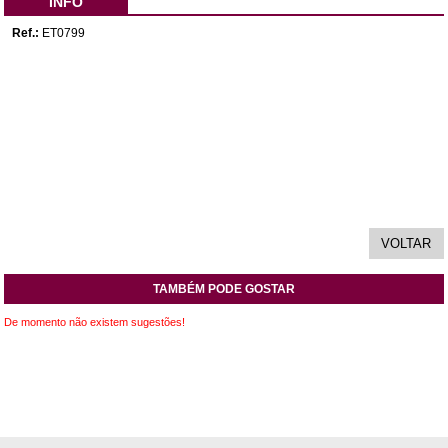
INFO
Ref.:
ET0799
TAMBÉM PODE GOSTAR
De momento não existem sugestões!