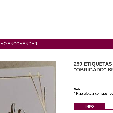
MO ENCOMENDAR
250 ETIQUETA
"OBRIGADO" B
Nota:
* Para efetuar compras, de
INFO