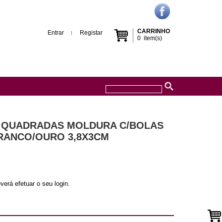
CARRINHO
Entrar
Registar
0
item(s)
S QUADRADAS MOLDURA C/BOLAS
RANCO/OURO 3,8X3CM
verá efetuar o seu login.