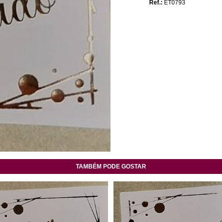
Ref.:
ET0793
TAMBÉM PODE GOSTAR