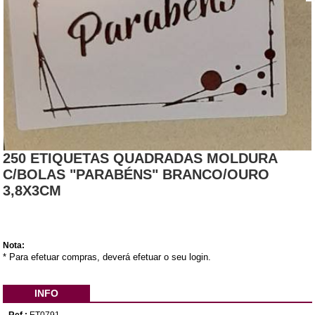
250 ETIQUETAS QUADRADAS MOLDURA
C/BOLAS "PARABÉNS" BRANCO/OURO
3,8X3CM
Nota:
* Para efetuar compras, deverá efetuar o seu login.
INFO
Ref.:
ET0791