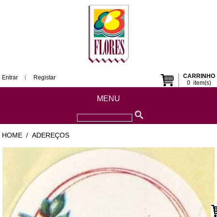
CARRINHO
Entrar
Registar
0
item(s)
MENU
HOME
ADEREÇOS
/