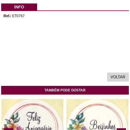
INFO
Ref.:
ET0767
TAMBÉM PODE GOSTAR