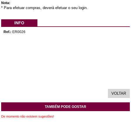
Nota:
* Para efetuar compras, deverá efetuar o seu login.
INFO
Ref.:
ER0026
TAMBÉM PODE GOSTAR
De momento não existem sugestões!