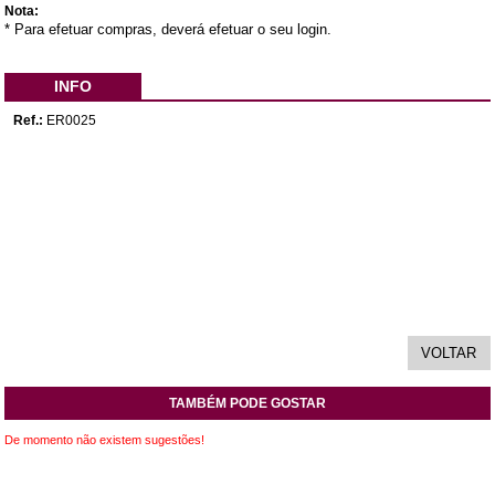
Nota:
* Para efetuar compras, deverá efetuar o seu login.
INFO
Ref.:
ER0025
TAMBÉM PODE GOSTAR
De momento não existem sugestões!