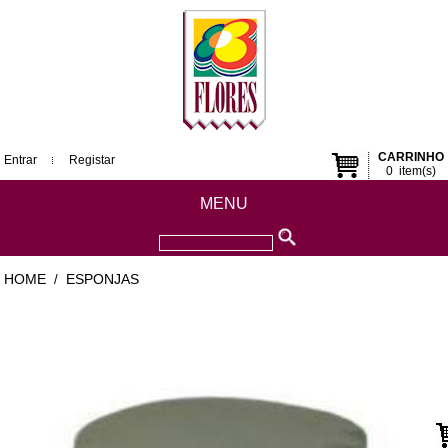
CARRINHO
Entrar
Registar
0
item(s)
MENU
HOME
ESPONJAS
/