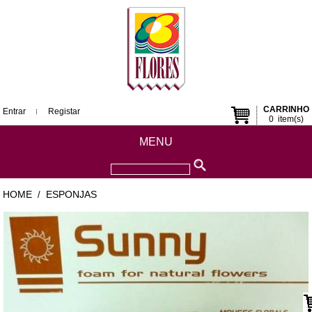
CARRINHO
Entrar
Registar
0
item(s)
MENU
HOME
ESPONJAS
/