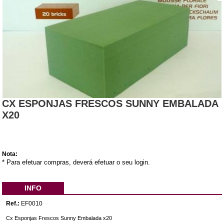
CX ESPONJAS FRESCOS SUNNY EMBALADA
X20
Nota:
* Para efetuar compras, deverá efetuar o seu login.
INFO
Ref.:
EF0010
Cx Esponjas Frescos Sunny Embalada x20