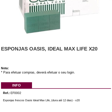
ESPONJAS OASIS, IDEAL MAX LIFE X20
Nota:
* Para efetuar compras, deverá efetuar o seu login.
INFO
Ref.:
EF0002
Esponjas frescos Oasis Ideal Max Life, (dura até 12 dias) - x20