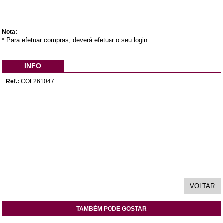
Nota:
* Para efetuar compras, deverá efetuar o seu login.
INFO
Ref.:
COL261047
TAMBÉM PODE GOSTAR