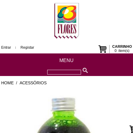
CARRINHO
Entrar
Registar
0
item(s)
MENU
HOME
ACESSÓRIOS
/