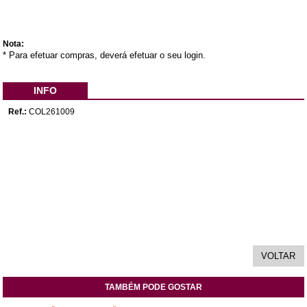
Nota:
* Para efetuar compras, deverá efetuar o seu login.
INFO
Ref.:
COL261009
TAMBÉM PODE GOSTAR