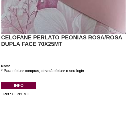
CELOFANE PERLATO PEONIAS ROSA/ROSA
DUPLA FACE 70X25MT
Nota:
* Para efetuar compras, deverá efetuar o seu login.
INFO
Ref.:
CEPBCA11