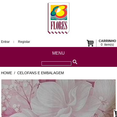
CARRINHO
Entrar
Registar
0
item(s)
MENU
HOME
CELOFANS E EMBALAGEM
/