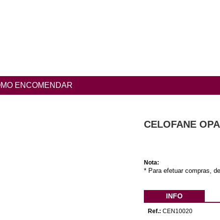
MO ENCOMENDAR
CELOFANE OPA
Nota:
* Para efetuar compras, de
INFO
Ref.:
CEN10020