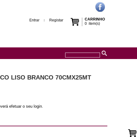
CARRINHO
Entrar
Registar
0
item(s)
CO LISO BRANCO 70CMX25MT
verá efetuar o seu login.