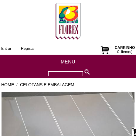
CARRINHO
Entrar
Registar
0
item(s)
MENU
HOME
CELOFANS E EMBALAGEM
/