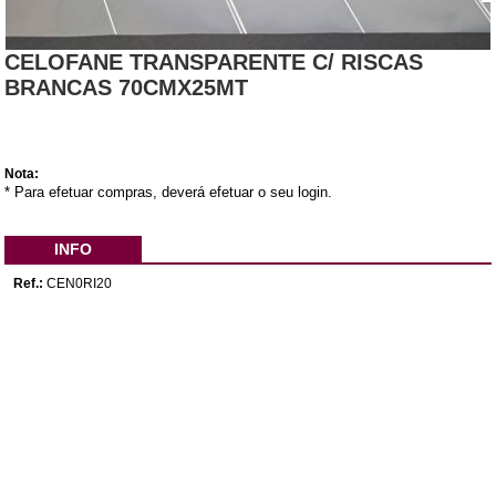
CELOFANE TRANSPARENTE C/ RISCAS
BRANCAS 70CMX25MT
Nota:
* Para efetuar compras, deverá efetuar o seu login.
INFO
Ref.:
CEN0RI20