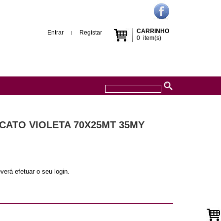
CARRINHO
Entrar
Registar
0
item(s)
CATO VIOLETA 70X25MT 35MY
verá efetuar o seu login.