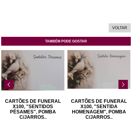
TAMBÉM PODE GOSTAR
CARTÕES DE FUNERAL
CARTÕES DE FUNERAL
X100, "SENTIDOS
X100, "SENTIDA
PÈSAMES", POMBA
HOMENAGEM", POMBA
C/JARROS
..
C/JARROS
..