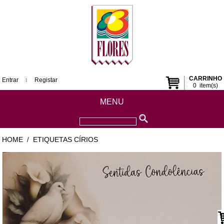
CARRINHO
Entrar
Registar
0
item(s)
MENU
HOME
ETIQUETAS CÍRIOS
/