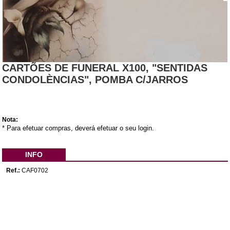
CARTÕES DE FUNERAL X100, "SENTIDAS
CONDOLÈNCIAS", POMBA C/JARROS
Nota:
* Para efetuar compras, deverá efetuar o seu login.
INFO
Ref.:
CAF0702