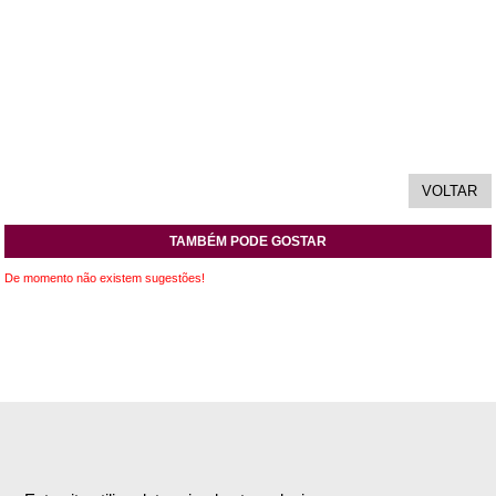
TAMBÉM PODE GOSTAR
De momento não existem sugestões!
INFORMAÇÕES
APOIO AO CLIENTE