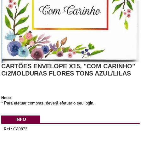
CARTÕES ENVELOPE X15, "COM CARINHO"
C/2MOLDURAS FLORES TONS AZUL/LILAS
Nota:
* Para efetuar compras, deverá efetuar o seu login.
INFO
Ref.:
CA0873