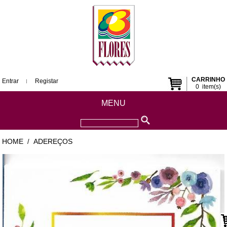
CARRINHO
Entrar
Registar
0
item(s)
MENU
HOME
ADEREÇOS
/