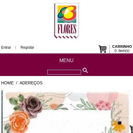
CARRINHO
Entrar
Registar
0
item(s)
MENU
HOME
ADEREÇOS
/