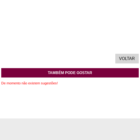
TAMBÉM PODE GOSTAR
De momento não existem sugestões!
INFORMAÇÕES
APOIO AO CLIENTE