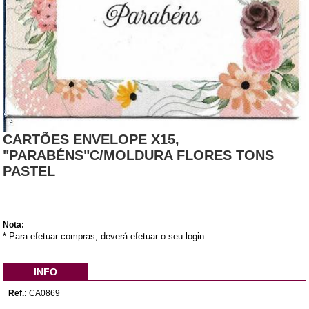
CARTÕES ENVELOPE X15,
"PARABÉNS"C/MOLDURA FLORES TONS
PASTEL
Nota:
* Para efetuar compras, deverá efetuar o seu login.
INFO
Ref.:
CA0869