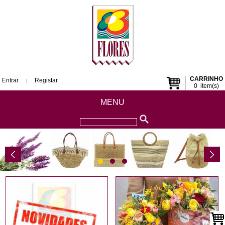
CARRINHO
Entrar
Registar
0
item(s)
MENU