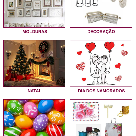
MOLDURAS
DECORAÇÃO
NATAL
DIA DOS NAMORADOS