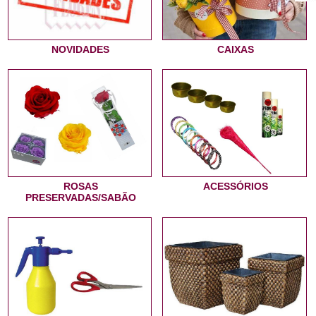
NOVIDADES
CAIXAS
ROSAS
ACESSÓRIOS
PRESERVADAS/SABÃO