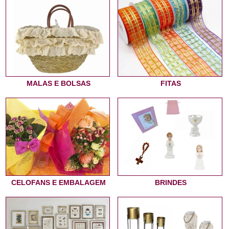
MALAS E BOLSAS
FITAS
CELOFANS E EMBALAGEM
BRINDES