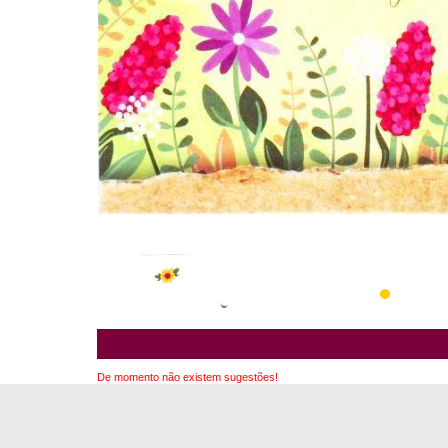
De momento não existem sugestões!