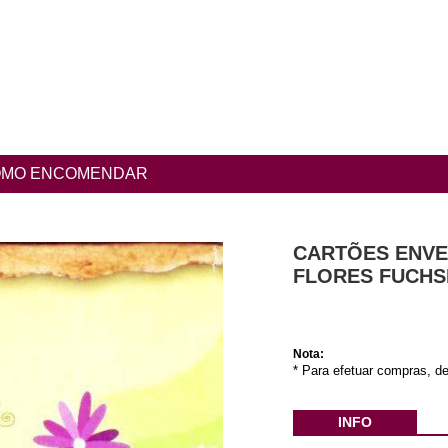
MO ENCOMENDAR
CARTÕES ENVEL
FLORES FUCHS
Nota:
* Para efetuar compras, de
INFO