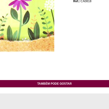
Ref.:
CA0818
TAMBÉM PODE GOSTAR