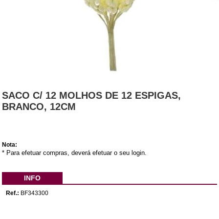
SACO C/ 12 MOLHOS DE 12 ESPIGAS,
BRANCO, 12CM
Nota:
* Para efetuar compras, deverá efetuar o seu login.
INFO
Ref.:
BF343300