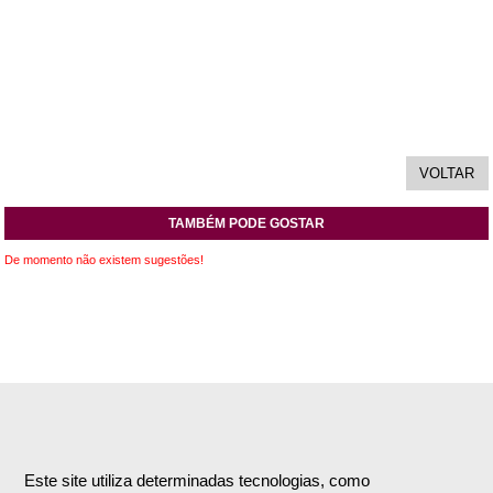
TAMBÉM PODE GOSTAR
De momento não existem sugestões!
INFORMAÇÕES
APOIO AO CLIENTE
Empresa
Encomendas & Pagamentos
Este site utiliza determinadas tecnologias, como