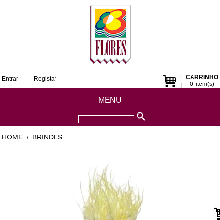
CARRINHO
Entrar
Registar
0
item(s)
MENU
HOME
BRINDES
/