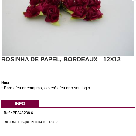
ROSINHA DE PAPEL, BORDEAUX - 12X12
Nota:
* Para efetuar compras, deverá efetuar o seu login.
INFO
Ref.:
BF343238.6
Rosinha de Papel, Bordeaux - 12x12