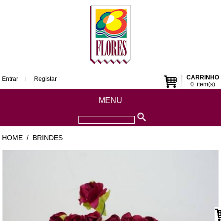
CARRINHO
Entrar
Registar
0
item(s)
MENU
HOME
BRINDES
/