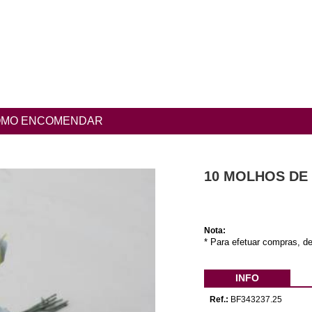
MO ENCOMENDAR
10 MOLHOS DE 
Nota:
* Para efetuar compras, de
INFO
Ref.:
BF343237.25