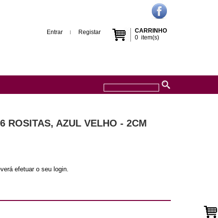
CARRINHO
Entrar
Registar
0
item(s)
6 ROSITAS, AZUL VELHO - 2CM
verá efetuar o seu login.