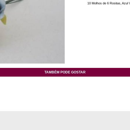
10 Molhos de 6 Rositas, Azul V
TAMBÉM PODE GOSTAR