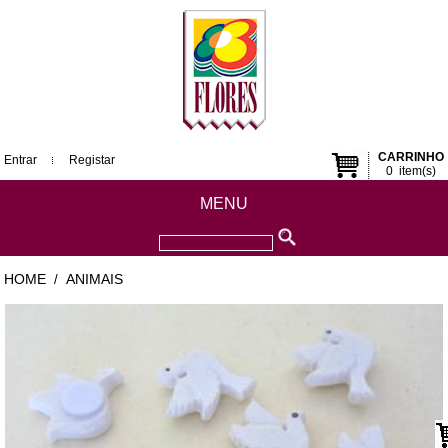
CARRINHO
Entrar
Registar
0
item(s)
MENU
HOME
ANIMAIS
/