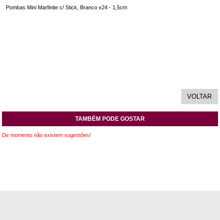
Pombas Mini Marfinite c/ Stick, Branco x24 - 1,5cm
TAMBÉM PODE GOSTAR
De momento não existem sugestões!