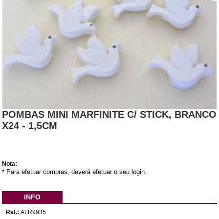
POMBAS MINI MARFINITE C/ STICK, BRANCO
X24 - 1,5CM
Nota:
* Para efetuar compras, deverá efetuar o seu login.
INFO
Ref.:
ALR9935